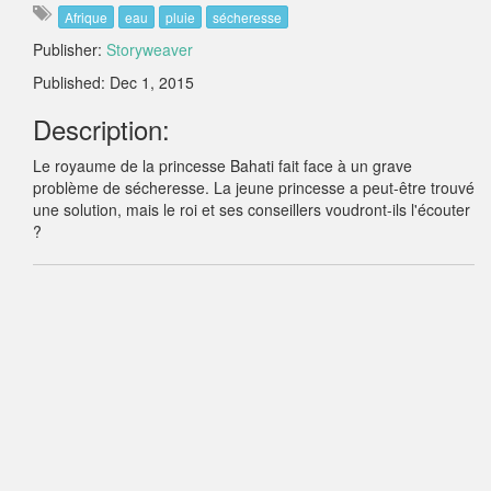
Afrique
eau
pluie
sécheresse
Publisher:
Storyweaver
Published: Dec 1, 2015
Description:
Le royaume de la princesse Bahati fait face à un grave
problème de sécheresse. La jeune princesse a peut-être trouvé
une solution, mais le roi et ses conseillers voudront-ils l'écouter
?