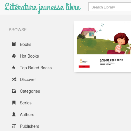
Littérature jeunesse libre
Search
BROWSE
Books
Hot Books
Top Rated Books
Discover
Categories
Series
Authors
Publishers