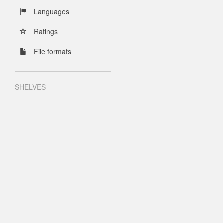
Languages
Ratings
File formats
SHELVES