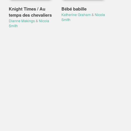
Knight Times / Au
Bébé babille
temps des chevaliers
Katherine Graham
&
Nicola
Smith
Dianne Makings
&
Nicola
Smith