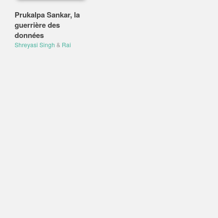
Prukalpa Sankar, la
guerrière des
données
Shreyasi Singh
&
Rai