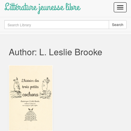
Littérature jeunesse libre
Toggl
Navig
Search
Search
Author: L. Leslie Brooke