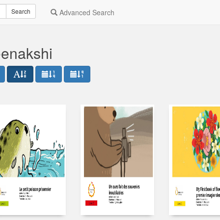
Search
Advanced Search
eenakshi