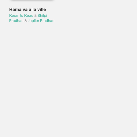
Rama va à la ville
Room to Read
&
Shilpi
Pradhan
&
Jupiter Pradhan