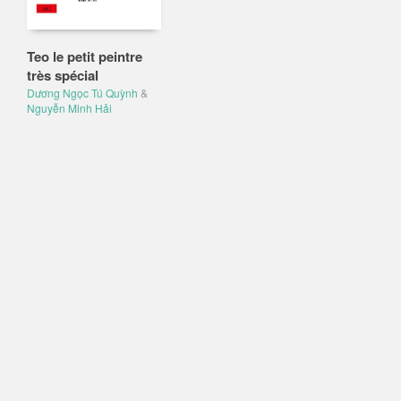
Teo le petit peintre
très spécial
Dương Ngọc Tú Quỳnh
&
Nguyễn Minh Hải