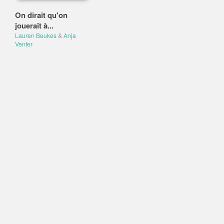
On dirait qu'on
jouerait à...
Lauren Beukes
&
Anja
Venter