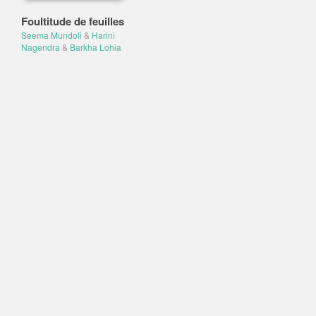
Foultitude de feuilles
Seema Mundoli
&
Harini
Nagendra
&
Barkha Lohia