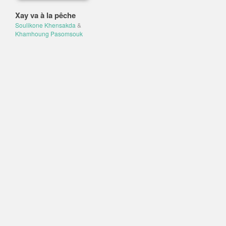
Xay va à la pêche
Soulikone Khensakda
&
Khamhoung Pasomsouk