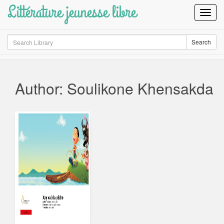
Littérature jeunesse libre
Toggl
Navig
Search
Search
Author: Soulikone Khensakda