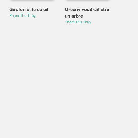
Girafon et le soleil
Greeny voudrait être
un arbre
Phạm Thu Thùy
Phạm Thu Thùy