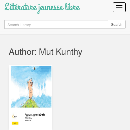
Littérature jeunesse libre
Toggl
Navig
Search
Search
Author: Mut Kunthy