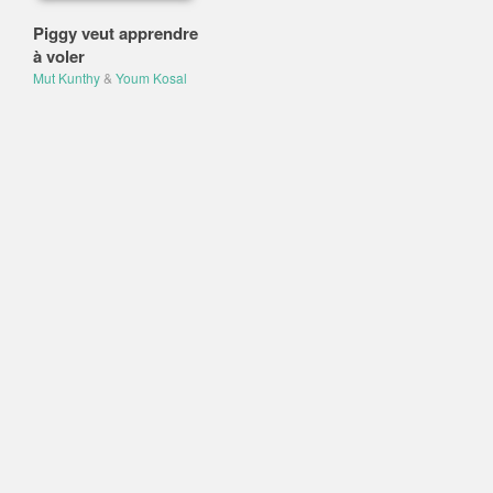
Piggy veut apprendre
à voler
Mut Kunthy
&
Youm Kosal