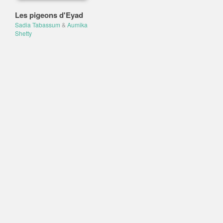
Les pigeons d'Eyad
Sadia Tabassum
&
Aumika
Shetty