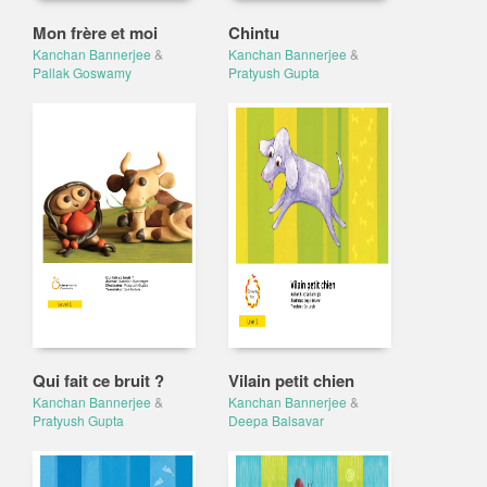
Mon frère et moi
Chintu
Kanchan Bannerjee
&
Kanchan Bannerjee
&
Pallak Goswamy
Pratyush Gupta
Qui fait ce bruit ?
Vilain petit chien
Kanchan Bannerjee
&
Kanchan Bannerjee
&
Pratyush Gupta
Deepa Balsavar