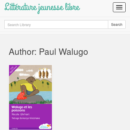
Littérature jeunesse libre
Toggl
Navig
Search
Search
Author: Paul Walugo