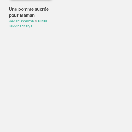
Une pomme sucrée
pour Maman
Kedar Shrestha
&
Binita
Buddhacharya