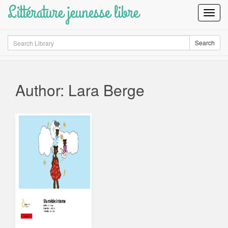
Littérature jeunesse libre
Toggl
Navig
Search
Search
Author: Lara Berge