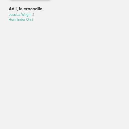
Adil, le crocodile
Jessica Wright
&
Herminder Ohri