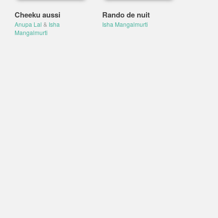
Cheeku aussi
Rando de nuit
Anupa Lal
&
Isha
Isha Mangalmurti
Mangalmurti