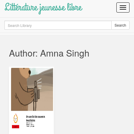
Littérature jeunesse libre
Toggl
Navig
Search
Search
Author: Amna Singh