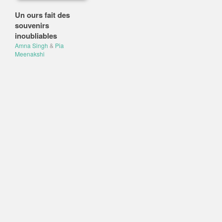
Un ours fait des
souvenirs
inoubliables
Amna Singh
&
Pia
Meenakshi