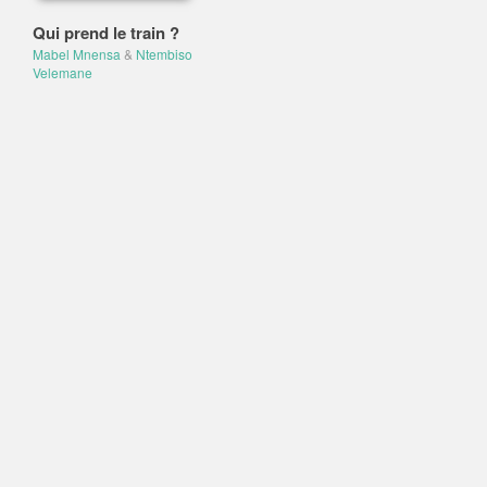
Qui prend le train ?
Mabel Mnensa
&
Ntembiso
Velemane