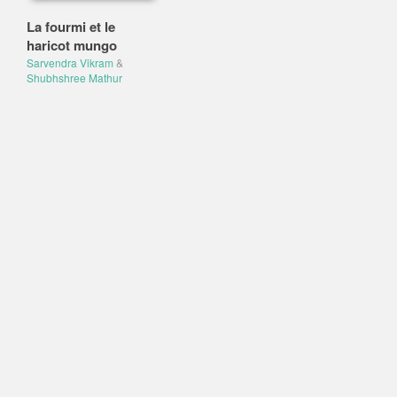
La fourmi et le
haricot mungo
Sarvendra Vikram
&
Shubhshree Mathur