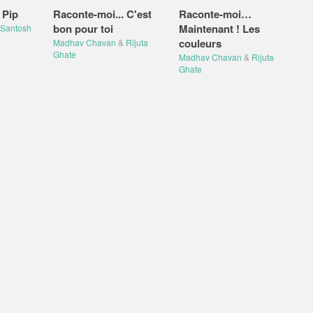
 Pip
Raconte-moi... C'est
Raconte-moi…
bon pour toi
Maintenant ! Les
Santosh
couleurs
Madhav Chavan
&
Rijuta
Ghate
Madhav Chavan
&
Rijuta
Ghate