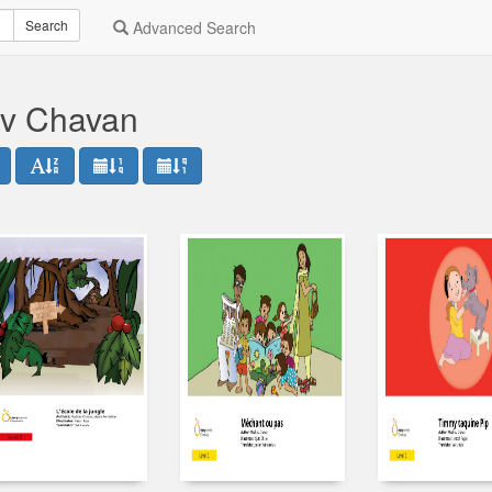
Search
Advanced Search
av Chavan