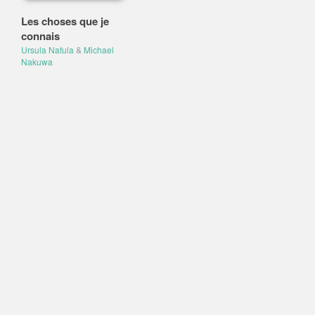
Les choses que je
connais
Ursula Nafula
&
Michael
Nakuwa