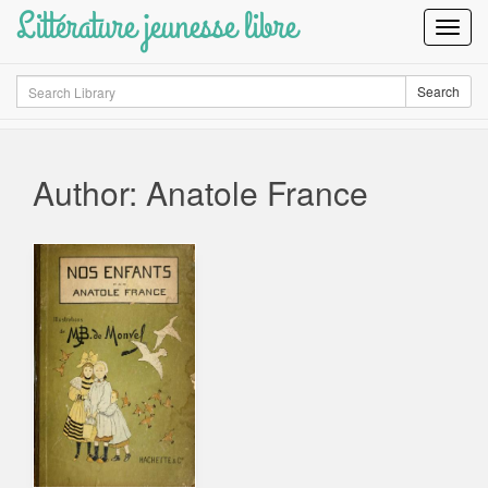
Littérature jeunesse libre
Toggl
Navig
Search
Search
Author: Anatole France