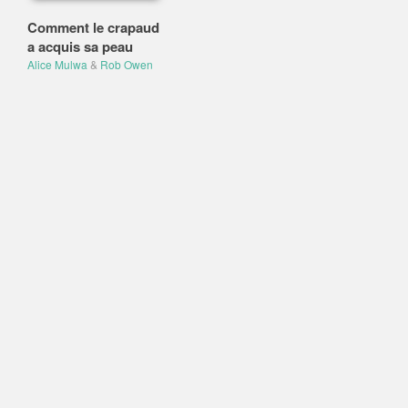
Comment le crapaud
a acquis sa peau
Alice Mulwa
&
Rob Owen