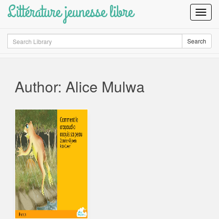
Littérature jeunesse libre
Toggl
Navig
Search
Search
Author: Alice Mulwa