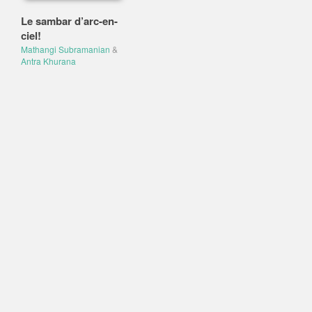
Le sambar d’arc-en-
ciel!
Mathangi Subramanian
&
Antra Khurana