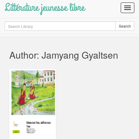
Littérature jeunesse libre
Toggl
Navig
Search
Search
Author: Jamyang Gyaltsen