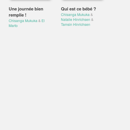
Une journée bien
Qui est ce bébé ?
remplie !
Chisanga Mukuka
&
Natalie Hinrichsen
&
Chisanga Mukuka
&
El
Tamsin Hinrichsen
Marto