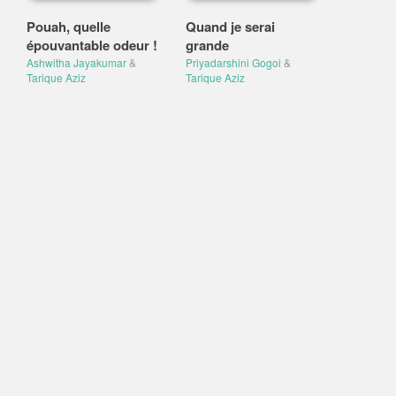
Pouah, quelle
Quand je serai
épouvantable odeur !
grande
Ashwitha Jayakumar
&
Priyadarshini Gogoi
&
Tarique Aziz
Tarique Aziz