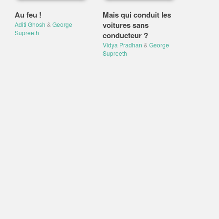
Au feu !
Mais qui conduit les
voitures sans
Aditi Ghosh
&
George
Supreeth
conducteur ?
Vidya Pradhan
&
George
Supreeth