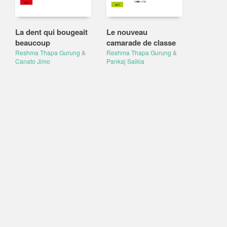
La dent qui bougeait
Le nouveau
beaucoup
camarade de classe
Reshma Thapa Gurung
&
Reshma Thapa Gurung
&
Canato Jimo
Pankaj Saikia