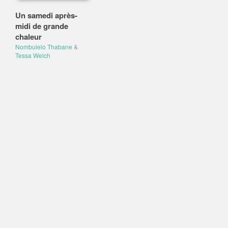
Un samedi après-
midi de grande
chaleur
Nombulelo Thabane
&
Tessa Welch