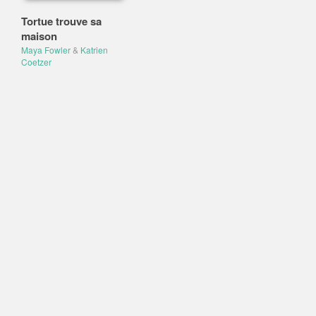
Tortue trouve sa
maison
Maya Fowler
&
Katrien
Coetzer