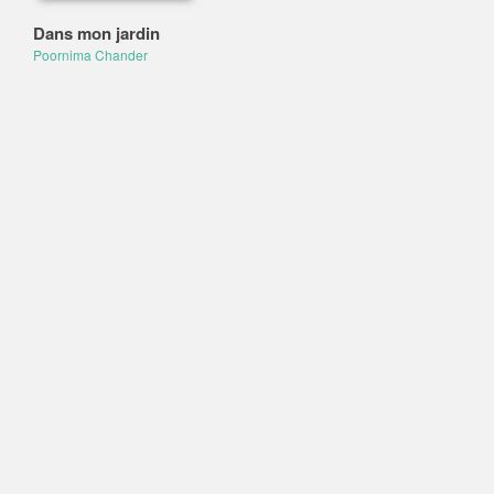
Dans mon jardin
Poornima Chander