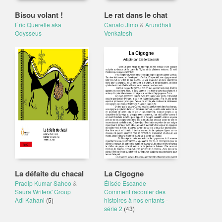
Bisou volant !
Le rat dans le chat
Éric Querelle aka
Canato Jimo
&
Arundhati
Odysseus
Venkatesh
La défaite du chacal
La Cigogne
Pradip Kumar Sahoo
&
Élisée Escande
Saura Writers' Group
Comment raconter des
Adi Kahani
(5)
histoires à nos enfants -
série 2
(43)