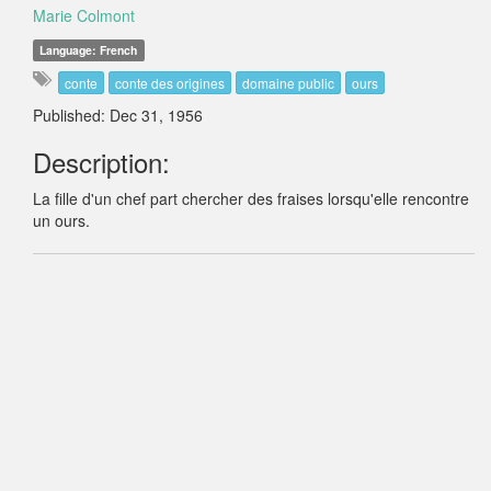
Marie Colmont
Language: French
conte
conte des origines
domaine public
ours
Published: Dec 31, 1956
Description:
La fille d'un chef part chercher des fraises lorsqu'elle rencontre
un ours.