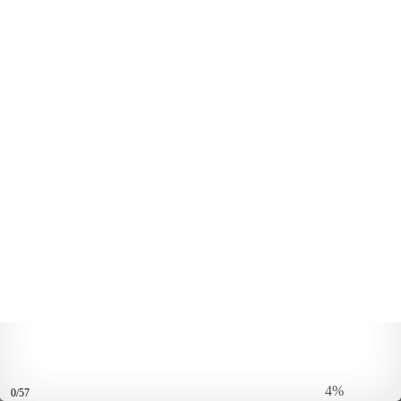
4%
0/57