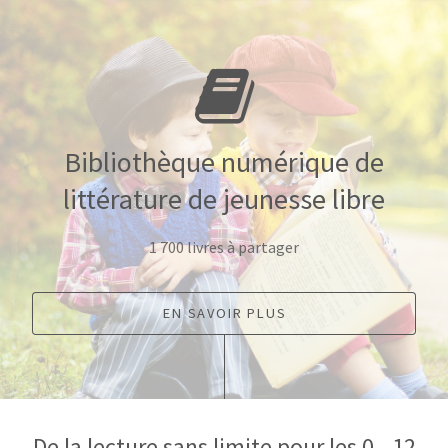
Bibliothèque numérique
de
littérature de jeunesse libre
1 700 livres à partager
EN SAVOIR PLUS
De la lecture sans limite
pour les 0 - 12