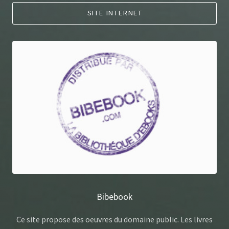
SITE INTERNET
Bibebook
Ce site propose des oeuvres du domaine public. Les livres