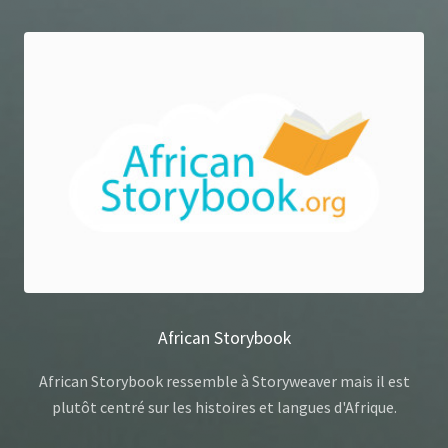
African Storybook
African Storybook ressemble à Storyweaver mais il est
plutôt centré sur les histoires et langues d'Afrique.